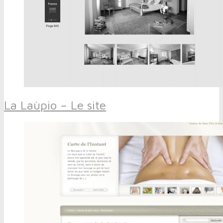
La Laùpio – Le site