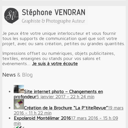
Je peux être votre unique interlocuteur et vous fournir
tous les supports de communication quel que soit votre
projet, avec ou sans création, petites ou grandes quantités.
Impressions offset ou numériques, objets publicitaires,
textiles, enseignes ou stands pour vos salons et
événements…
Je suis à votre écoute
News
& Blog
Site internet photo – Changements en
profondeur
5 janvier 2017 - 22 h 24 min
Création de la Brochure “La P’titeRevue”
19 mars
2016 - 11 h 22 min
Expolaroid Montélimar 2016
17 mars 2016 - 15 h 09
min