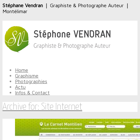
Stéphane Vendran
❘ Graphiste & Photographe Auteur ❘
Montélimar
Home
Graphisme
Photographies
Actu
Infos & Contact
Archive for: Site Internet