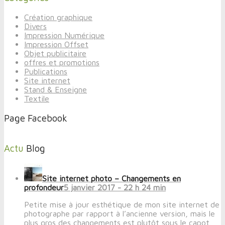
Création graphique
Divers
Impression Numérique
Impression Offset
Objet publicitaire
offres et promotions
Publications
Site internet
Stand & Enseigne
Textile
Page Facebook
Actu
Blog
Site internet photo – Changements en
profondeur
5 janvier 2017 - 22 h 24 min
Petite mise à jour esthétique de mon site internet de
photographe par rapport à l’ancienne version, mais le
plus gros des changements est plutôt sous le capot.