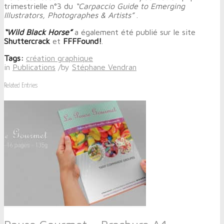
trimestrielle n°3 du
“Carpaccio Guide to Emerging
Illustrators, Photographes & Artists”
.
“Wild Black Horse”
a également été publié sur le site
Shuttercrack
et
FFFFound!
.
Tags:
création graphique
in
Publications
/
by
Stéphane Vendran
Related Entries