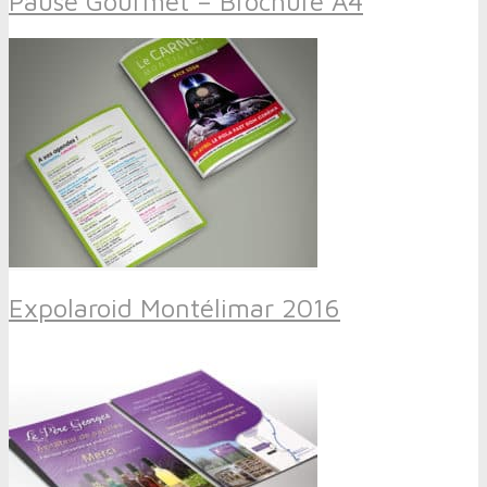
Pause Gourmet – Brochure A4
Expolaroid Montélimar 2016