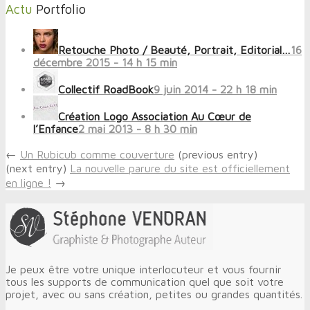
Actu
Portfolio
Retouche Photo / Beauté, Portrait, Editorial…
16
décembre 2015 - 14 h 15 min
Collectif RoadBook
9 juin 2014 - 22 h 18 min
Création Logo Association Au Cœur de
l’Enfance
2 mai 2013 - 8 h 30 min
←
Un Rubicub comme couverture
(previous entry)
(next entry)
La nouvelle parure du site est officiellement
en ligne !
→
Je peux être votre unique interlocuteur et vous fournir
tous les supports de communication quel que soit votre
projet, avec ou sans création, petites ou grandes quantités.