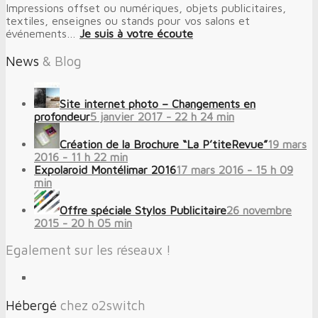
Impressions offset ou numériques, objets publicitaires,
textiles, enseignes ou stands pour vos salons et
événements…
Je suis à votre écoute
News
& Blog
Site internet photo – Changements en
profondeur
5 janvier 2017 - 22 h 24 min
Création de la Brochure “La P’titeRevue”
19 mars
2016 - 11 h 22 min
Expolaroid Montélimar 2016
17 mars 2016 - 15 h 09
min
Offre spéciale Stylos Publicitaire
26 novembre
2015 - 20 h 05 min
Egalement sur les réseaux !
Hébergé
chez o2switch