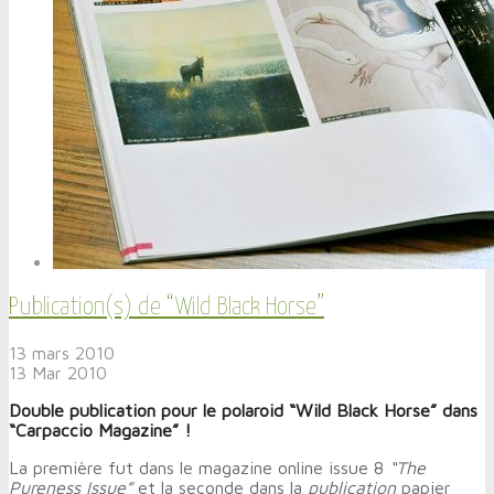
Publication(s) de “Wild Black Horse”
13 mars 2010
13
Mar
2010
Double publication pour le polaroid “Wild Black Horse” dans
“Carpaccio Magazine” !
La première fut dans le magazine online issue 8
“The
Pureness Issue”
et la seconde dans la
publication
papier