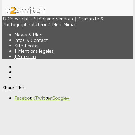
© Copyright -
Stéphane Vendran ∣ Graphiste &
Photographe Auteur à Montélimar
News & Blog
Infos & Contact
Site Photo
| Mentions légales
| Sitemap
Share This
Facebook
Twitter
Google+